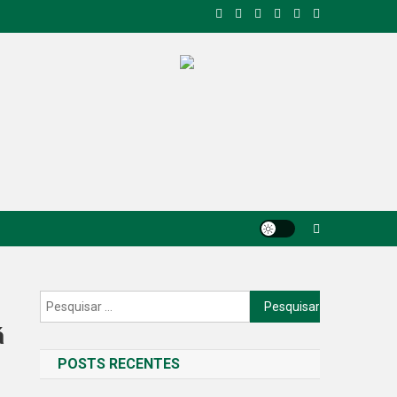
Pesquisar
por:
á
POSTS RECENTES