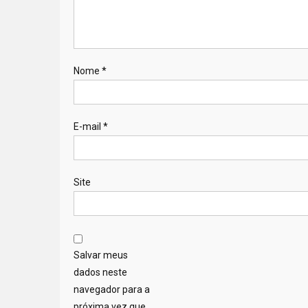
Nome
*
E-mail
*
Site
Salvar meus
dados neste
navegador para a
próxima vez que