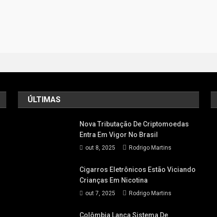
ÚLTIMAS
Nova Tributação De Criptomoedas
Entra Em Vigor No Brasil
out 8, 2025
Rodrigo Martins
Cigarros Eletrônicos Estão Viciando
Crianças Em Nicotina
out 7, 2025
Rodrigo Martins
Colômbia Lança Sistema De