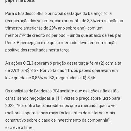
papéis na Bolsa.
Para o Bradesco BBI, o principal destaque do balanço foi a
recuperação dos volumes, com aumento de 3,3% em relação ao
trimestre anterior (e de 29% ano sobre ano), com um
melhor
mix
de crédito no período – ainda que abaixo de seu par
Rede. A percepção é de que o mercado deve ter uma reação
positiva dos resultados nesta terça.
As ações CIEL3 abriram o pregão desta terça-feira (2) com alta
de 2,9%, a R$ 3,57. Por volta das 11h, os papéis operavam em
leve queda de 0,86% na B3, negociados a R$ 3,45.
Os analistas do Bradesco BBI avaliam que as ações não estão
caras, sendo negociadas a 11,1 vezes o preço sobre lucro para
2022. “Por outro lado, acreditamos que o mercado queira ver
melhorias operacionais mais fortes antes de se tornar mais
construtivo sobre o caso de investimento da companhia”,
escreve o time.