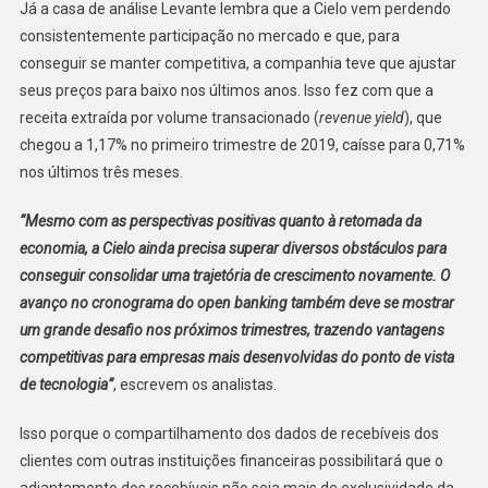
Já a casa de análise Levante lembra que a Cielo vem perdendo
consistentemente participação no mercado e que, para
conseguir se manter competitiva, a companhia teve que ajustar
seus preços para baixo nos últimos anos. Isso fez com que a
receita extraída por volume transacionado (
revenue yield
), que
chegou a 1,17% no primeiro trimestre de 2019, caísse para 0,71%
nos últimos três meses.
“Mesmo com as perspectivas positivas quanto à retomada da
economia, a Cielo ainda precisa superar diversos obstáculos para
conseguir consolidar uma trajetória de crescimento novamente. O
avanço no cronograma do open banking também deve se mostrar
um grande desafio nos próximos trimestres, trazendo vantagens
competitivas para empresas mais desenvolvidas do ponto de vista
de tecnologia”
, escrevem os analistas.
Isso porque o compartilhamento dos dados de recebíveis dos
clientes com outras instituições financeiras possibilitará que o
adiantamento dos recebíveis não seja mais de exclusividade da