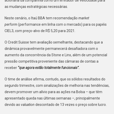
acionária da companhia como um limitador de velocidade para
as mudanças estratégicas necessárias.
Neste cenário, o Itaú BBA tem recomendação
market
perform
(performance em linha com o mercado) para os papéis
CIEL3, com preço-alvo de R$ 5,20 para 2021.
O Credit Suisse tem avaliação semelhante, destacando que a
dinâmica provavelmente permanecerá desafiadora com o
aumento da concorrência da Stone e Linx, além de um potencial
pressão competitiva proveniente das câmaras de contas a
receber
“que agora estão totalmente funcionais”.
O time de análise afirma, contudo, que os sólidos resultados do
segundo trimestre, com sinalizações de melhoria nas tendências,
devem promover um alívio para as ações na Bolsa – que têm
apresentado queda nas últimas semanas –, principalmente
devido ao
valuation
descontado de 13 vezes o preço sobre lucro.