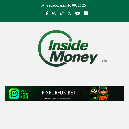
Skip
sábado, agosto 08, 2026
to
content
Inside Money