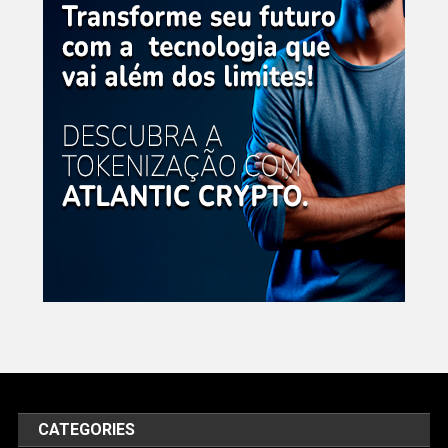
CATEGORIES