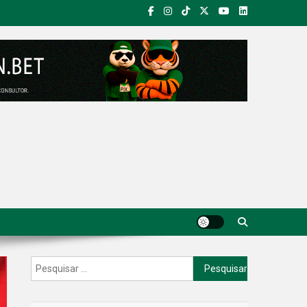
Pesquisar
por: