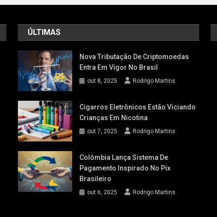
ÚLTIMAS
Nova Tributação De Criptomoedas
Entra Em Vigor No Brasil
out 8, 2025
Rodrigo Martins
Cigarros Eletrônicos Estão Viciando
Crianças Em Nicotina
out 7, 2025
Rodrigo Martins
Colômbia Lança Sistema De
Pagamento Inspirado No Pix
Brasileiro
out 6, 2025
Rodrigo Martins