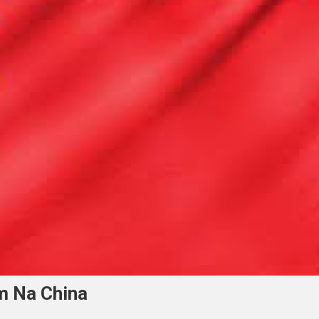
m Na China