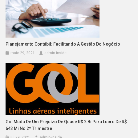
Planejamento Contábil: Facilitando A Gestão Do Negócio
maio 29, 2021
admin-inside
Gol Muda De Um Prejuízo De Quase R$ 2 Bi Para Lucro De R$
643 Mi No 2º Trimestre
jul 29, 2021
admin-inside