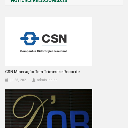
NOTÍCIAS RELACIONADAS
Post
CSN Mineração Tem Trimestre Recorde
jul 28, 2021
admin-inside