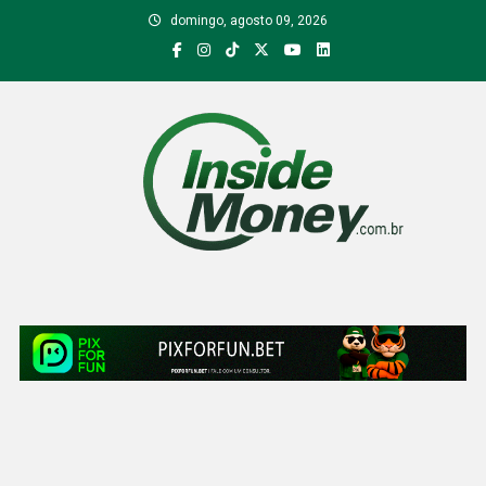
Skip
domingo, agosto 09, 2026
to
content
Inside Money