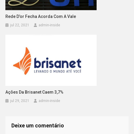
Rede D’or Fecha Acorda Com A Vale
jul 22, 2021
admin-inside
Ações Da Brisanet Caem 3,7%
jul 29, 2021
admin-inside
Deixe um comentário