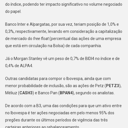
do índice, podendo ter impacto significativo no volume negociado
do papel.
Banco Inter e Alpargatas, por sua vez, teriam posição de 1,0% e
0,3%, respectivamente, levando em consideração a capitalização
de mercado do
free float
(percentual das ações de uma empresa
que está em circulação na Bolsa) de cada companhia.
Já o Morgan Stanley vê um peso de 0,7% de BIDI4 no índice e de
0,4% de ALPA4.
Outras candidatas para compor o Ibovespa, ainda que com
menor probabilidade de inclusão, são as ações de Petz (
PETZ3
),
Méliuz (
CASH3
) e Banco Pan (
BPAN4
), segundo os analistas.
De acordo com a B3, uma das condições para que um ativo entre
no Ibovespa é ter ações negociadas em pelo menos 95% dos
pregões durante os últimos períodos de vigência das três
carteiras anteriores ao rebalanceamento.