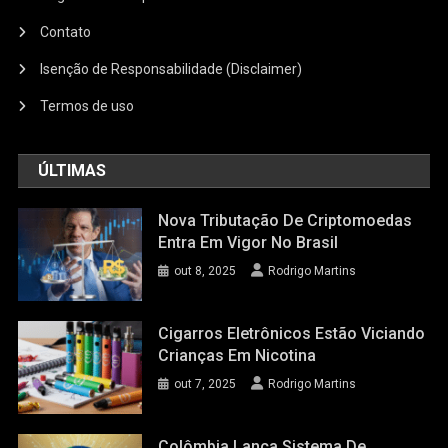
Contato
Isenção de Responsabilidade (Disclaimer)
Termos de uso
ÚLTIMAS
Nova Tributação De Criptomoedas
Entra Em Vigor No Brasil
out 8, 2025
Rodrigo Martins
Cigarros Eletrônicos Estão Viciando
Crianças Em Nicotina
out 7, 2025
Rodrigo Martins
Colômbia Lança Sistema De