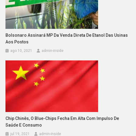
Bolsonaro Assinará MP Da Venda Direta De Etanol Das Usinas
Aos Postos
ago 10, 2021
admin-inside
Chip Chinês, O Blue-Chips Fecha Em Alta Com Impulso De
Saúde E Consumo
jul 19, 2021
admin-inside