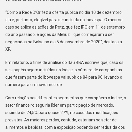
“Como a Rede D’Or fez a oferta pública no dia 10 de dezembro,
ela é, portanto, elegível para ser incluída no Ibovespa. O mesmo
caso se aplica às ações da Petz, que fez IPO em 11 de setembro
do ano passado, e ações da Méliuz , que começaram a ser
negociadas na Bolsa no dia 5 de novembro de 2020”, destaca a
XP.
Em relatório, o time de análise do Itaú BBA escreve que, caso os
seis papéis sejam incluídos no índice, o número de companhias
que fazem parte do Ibovespa vai subir de 84 para 90, levando o
número para um novo recorde.
Com relação aos diferentes segmentos que compõem o índice, o
setor financeiro seguiria líder em participação de mercado,
subindo de 24,5% para quase 27%, no caso das modificações
previstas. As maiores perdas, contudo, estariam no setor de
alimentos e bebidas, com a exposição podendo ser reduzida dos