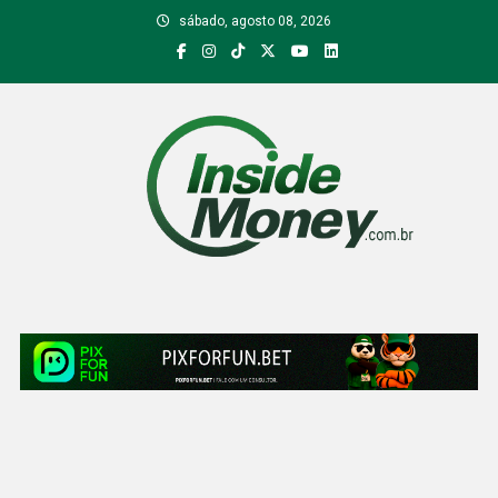
Skip
sábado, agosto 08, 2026
to
content
Inside Money