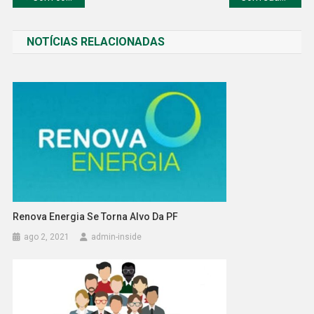
de
NOTÍCIAS RELACIONADAS
Post
Renova Energia Se Torna Alvo Da PF
ago 2, 2021
admin-inside