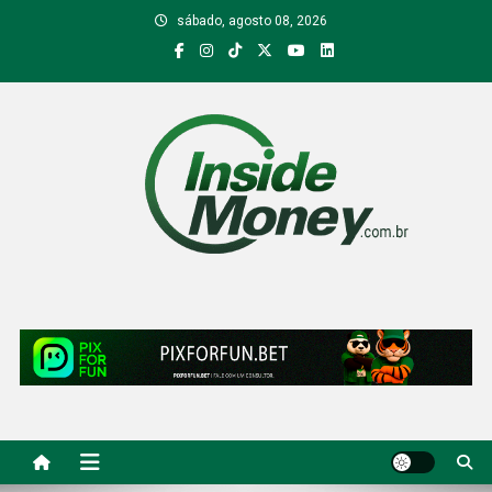
Skip
sábado, agosto 08, 2026
to
content
Inside Money