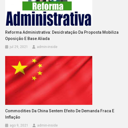
Reforma Administrativa: Desidratação Da Proposta Mobiliza
Oposição E Base Aliada
jul 29, 2021
admin-inside
Commodities Da China Sentem Efeito De Demanda Fraca E
Inflação
ago 9, 2021
admin-inside