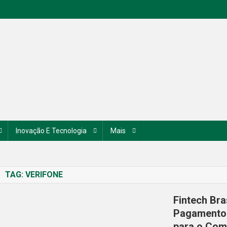
Inovação E Tecnologia
Mais
TAG:
VERIFONE
Fintech Bra
Pagamento 
para o Comé