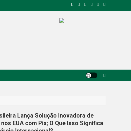
sileira Lança Solução Inovadora de
nos EUA com Pix; O Que Isso Significa
rcio Internacional?