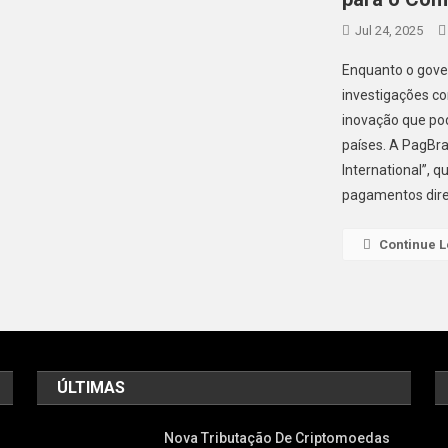
Jul 24, 2025
Enquanto o gove
investigações co
inovação que pod
países. A PagBra
International”, q
pagamentos dire
Continue 
ÚLTIMAS
Nova Tributação De Criptomoedas