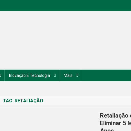
Inovação E Tecnologia
Mais
TAG:
RETALIAÇÃO
Retaliação 
Eliminar 5 
Anos