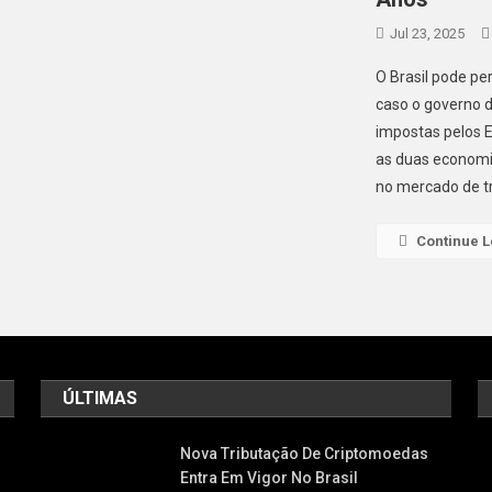
Jul 23, 2025
O Brasil pode p
caso o governo d
impostas pelos E
as duas economia
no mercado de tr
Continue 
ÚLTIMAS
Nova Tributação De Criptomoedas
Entra Em Vigor No Brasil