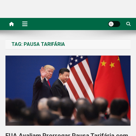
TAG:
PAUSA TARIFÁRIA
EUA Avaliam Prorrogar Pausa Tarifária com