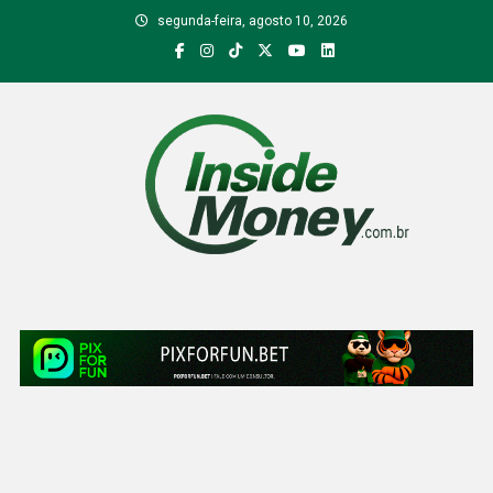
Skip
segunda-feira, agosto 10, 2026
to
content
Inside Money