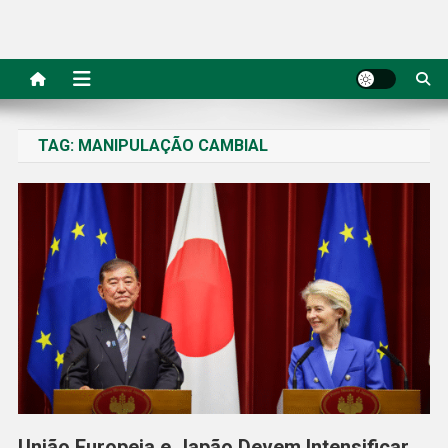
TAG:
MANIPULAÇÃO CAMBIAL
União Europeia e Japão Devem Intensificar