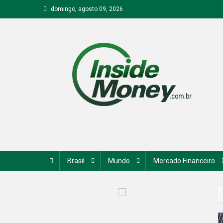
Skip
domingo, agosto 09, 2026
to
content
Inside Money
Brasil
Mundo
Mercado Financeiro