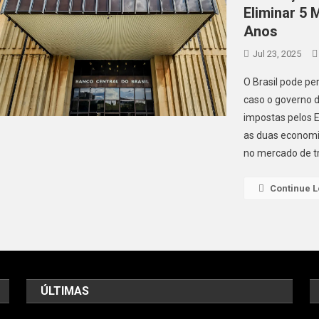
Eliminar 5 
Anos
Jul 23, 2025
O Brasil pode p
caso o governo d
impostas pelos E
as duas economia
no mercado de tr
Continue 
ÚLTIMAS