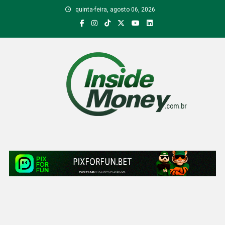
Skip
quinta-feira, agosto 06, 2026
to
content
Inside Money