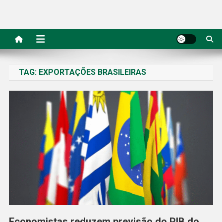
TAG:
EXPORTAÇÕES BRASILEIRAS
Economistas reduzem previsão do PIB do