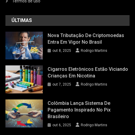
Termos de uso
ÚLTIMAS
Nova Tributação De Criptomoedas
Entra Em Vigor No Brasil
out 8, 2025
Rodrigo Martins
Cigarros Eletrônicos Estão Viciando
Crianças Em Nicotina
out 7, 2025
Rodrigo Martins
Colômbia Lança Sistema De
Pagamento Inspirado No Pix
Brasileiro
out 6, 2025
Rodrigo Martins